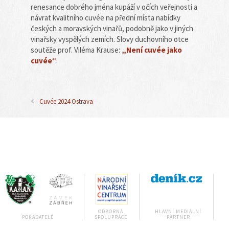
renesance dobrého jména kupáží v očích veřejnosti a
návrat kvalitního cuvée na přední místa nabídky
českých a moravských vinařů, podobně jako v jiných
vinařsky vyspělých zemích. Slovy duchovního otce
soutěže prof. Viléma Krause:
„Není cuvée jako
cuvée“
.
Cuvée 2024 Ostrava