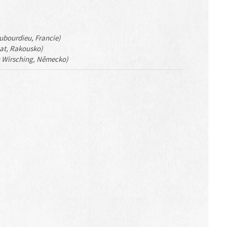
Dubourdieu, Francie)
at, Rakousko)
 Wirsching, Německo)