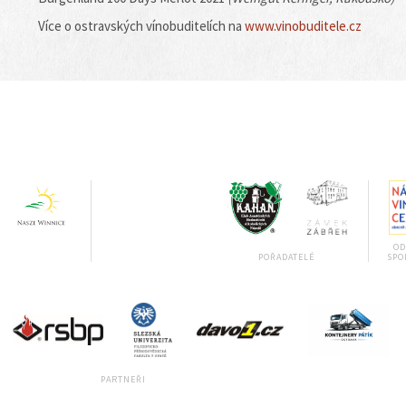
Více o ostravských vínobuditelích na
www.vinobuditele.cz