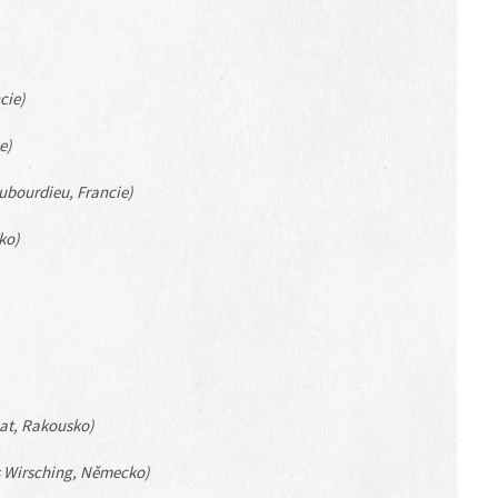
cie)
e)
Dubourdieu, Francie)
ko)
at, Rakousko)
 Wirsching, Německo)