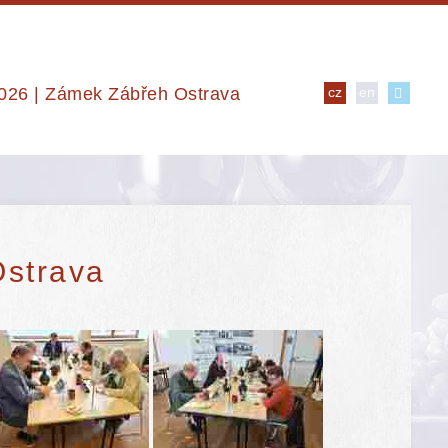
2026 | Zámek Zábřeh Ostrava
cz
en
Ostrava