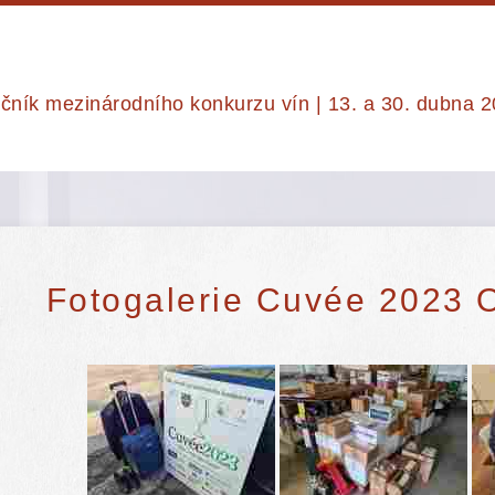
očník mezinárodního konkurzu vín | 13. a 30. dubna 
Fotogalerie Cuvée 2023 