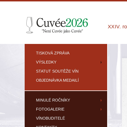
XXIV. r
TISKOVÁ ZPRÁVA
VÝSLEDKY
STATUT SOUTĚŽE VÍN
OBJEDNÁVKA MEDAILÍ
MINULÉ ROČNÍKY
FOTOGALERIE
VÍNOBUDITELÉ