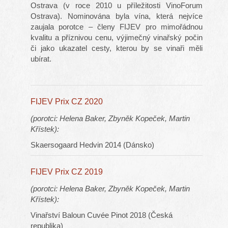
Ostrava (v roce 2010 u příležitosti VinoForum
Ostrava). Nominována byla vína, která nejvíce
zaujala porotce – členy FIJEV pro mimořádnou
kvalitu a příznivou cenu, výjimečný vinařský počin
či jako ukazatel cesty, kterou by se vinaři měli
ubírat.
FIJEV Prix CZ 2020
(porotci: Helena Baker, Zbyněk Kopeček, Martin
Křístek):
Skaersogaard Hedvin 2014 (Dánsko)
FIJEV Prix CZ 2019
(porotci: Helena Baker, Zbyněk Kopeček, Martin
Křístek):
Vinařství Baloun Cuvée Pinot 2018 (Česká
republika)