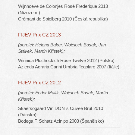
Wijnhoeve de Colonjes Rosé Frederique 2013
(Nizozemí)
Crémant de Spielberg 2010 (Česká republika)
FIJEV Prix CZ 2013
(porotci: Helena Baker, Wojciech Bosak, Jan
Stávek, Martin Křístek):
Winnica Płochockich Rose Twelve 2012 (Polsko)
Azienda Agraria Carini Umbria Tegolaro 2007 (Itálie)
FIJEV Prix CZ 2012
(porotci: Fedor Malík, Wojciech Bosak, Martin
Křístek):
Skaersogaard Vin DON´s Cuvée Brut 2010
(Dánsko)
Bodega F. Schatz Acinipo 2003 (Španělsko)