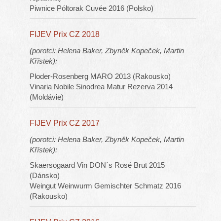
Piwnice Póltorak Cuvée 2016 (Polsko)
FIJEV Prix CZ 2018
(porotci: Helena Baker, Zbyněk Kopeček, Martin
Křístek):
Ploder-Rosenberg MARO 2013 (Rakousko)
Vinaria Nobile Sinodrea Matur Rezerva 2014
(Moldávie)
FIJEV Prix CZ 2017
(porotci: Helena Baker, Zbyněk Kopeček, Martin
Křístek):
Skaersogaard Vin DON´s Rosé Brut 2015
(Dánsko)
Weingut Weinwurm Gemischter Schmatz 2016
(Rakousko)