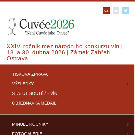
cz
en
XXIV. ročník mezinárodního konkurzu vín |
13. a 30. dubna 2026 | Zámek Zábřeh
Ostrava
TISKOVÁ ZPRÁVA
VÝSLEDKY
STATUT SOUTĚŽE VÍN
OBJEDNÁVKA MEDAILÍ
MINULÉ ROČNÍKY
FOTOGALERIE