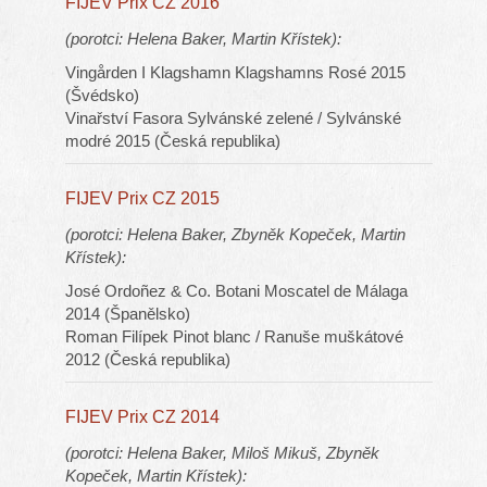
FIJEV Prix CZ 2016
(porotci: Helena Baker, Martin Křístek):
Vingården I Klagshamn Klagshamns Rosé 2015
(Švédsko)
Vinařství Fasora Sylvánské zelené / Sylvánské
modré 2015 (Česká republika)
FIJEV Prix CZ 2015
(porotci: Helena Baker, Zbyněk Kopeček, Martin
Křístek):
José Ordoñez & Co. Botani Moscatel de Málaga
2014 (Španělsko)
Roman Filípek Pinot blanc / Ranuše muškátové
2012 (Česká republika)
FIJEV Prix CZ 2014
(porotci: Helena Baker, Miloš Mikuš, Zbyněk
Kopeček, Martin Křístek):