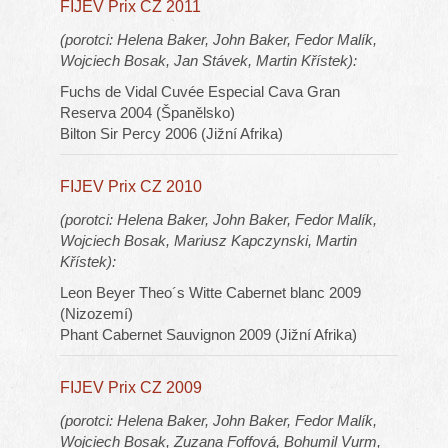
FIJEV Prix CZ 2011
(porotci: Helena Baker, John Baker, Fedor Malík,
Wojciech Bosak, Jan Stávek, Martin Křístek):
Fuchs de Vidal Cuvée Especial Cava Gran
Reserva 2004 (Španělsko)
Bilton Sir Percy 2006 (Jižní Afrika)
FIJEV Prix CZ 2010
(porotci: Helena Baker, John Baker, Fedor Malík,
Wojciech Bosak, Mariusz Kapczynski, Martin
Křístek):
Leon Beyer Theo´s Witte Cabernet blanc 2009
(Nizozemí)
Phant Cabernet Sauvignon 2009 (Jižní Afrika)
FIJEV Prix CZ 2009
(porotci: Helena Baker, John Baker, Fedor Malík,
Wojciech Bosak, Zuzana Foffová, Bohumil Vurm,