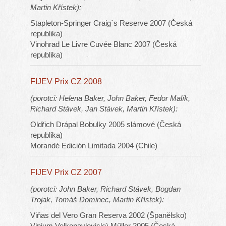
Martin Křístek):
Stapleton-Springer Craig´s Reserve 2007 (Česká
republika)
Vinohrad Le Livre Cuvée Blanc 2007 (Česká
republika)
FIJEV Prix CZ 2008
(porotci: Helena Baker, John Baker, Fedor Malík,
Richard Stávek, Jan Stávek, Martin Křístek):
Oldřich Drápal Bobulky 2005 slámové (Česká
republika)
Morandé Edición Limitada 2004 (Chile)
FIJEV Prix CZ 2007
(porotci: John Baker, Richard Stávek, Bogdan
Trojak, Tomáš Dominec, Martin Křístek):
Viňas del Vero Gran Reserva 2002 (Španělsko)
Vinium Velkopavlovický Műller 2005 (Česká