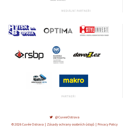
@CuveeOstrava
© 2026 Cuvée Ostrava |
Zásady ochrany osobních údajů
|
Privacy Policy