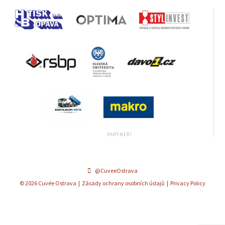
@CuveeOstrava
© 2026 Cuvée Ostrava |
Zásady ochrany osobních údajů
|
Privacy Policy