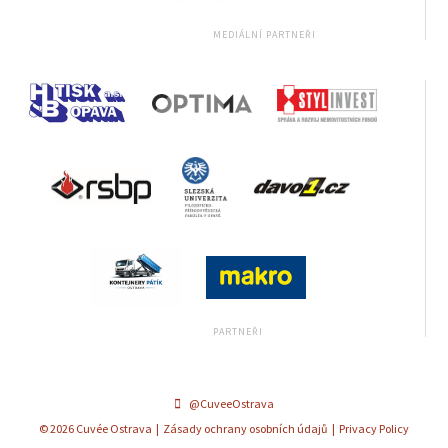
@CuveeOstrava
© 2026 Cuvée Ostrava |
Zásady ochrany osobních údajů
|
Privacy Policy